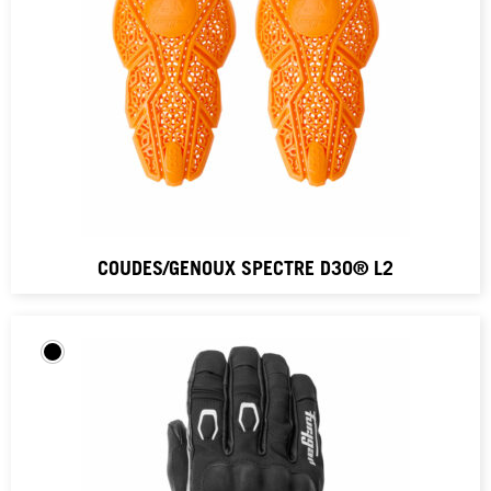
COUDES/GENOUX SPECTRE D3O® L2