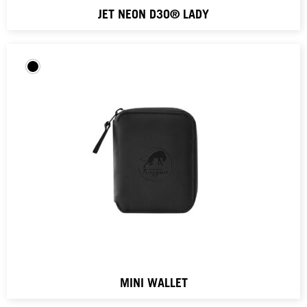
JET NEON D3O® LADY
MINI WALLET