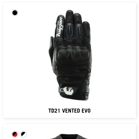
TD21 VENTED EVO