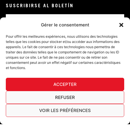
SUSCRIBIRSE AL BOLETÍN
Correo
electrónico
Gérer le consentement
VALIDAR
Pour offrir les meilleures expériences, nous utilisons des technologies
telles que les cookies pour stocker et/ou accéder aux informations des
appareils. Le fait de consentir à ces technologies nous permettra de
traiter des données telles que le comportement de navigation ou les ID
uniques sur ce site. Le fait de ne pas consentir ou de retirer son
consentement peut avoir un effet négatif sur certaines caractéristiques
et fonctions.
DECL
ACCEPTER
FURY TIPS
REFUSER
VOIR LES PRÉFÉRENCES