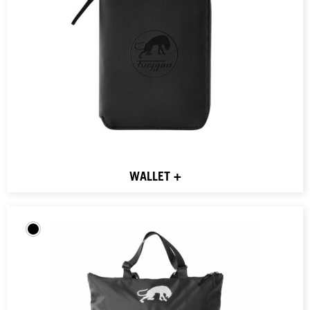
WALLET +