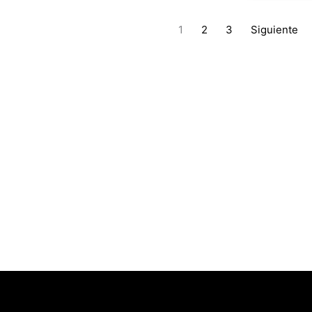
1
2
3
Siguiente