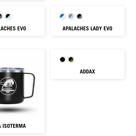
LACHES EVO
APALACHES LADY EVO
ADDAX
A ISOTERMA