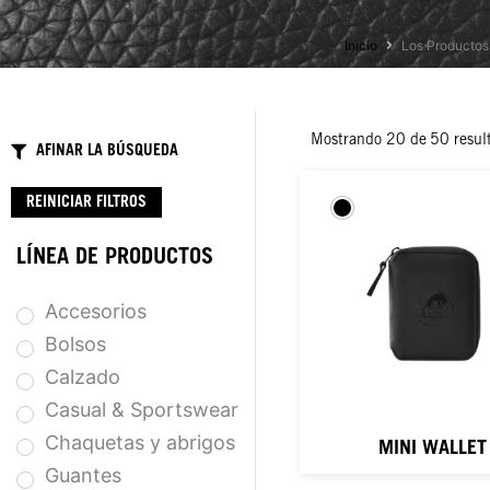
Inicio
Los Productos
Mostrando
20
de
50
resul
AFINAR LA BÚSQUEDA
REINICIAR FILTROS
LÍNEA DE PRODUCTOS
Accesorios
Bolsos
Calzado
Casual & Sportswear
Chaquetas y abrigos
MINI WALLET
Guantes