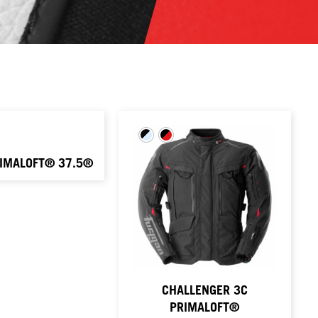
RIMALOFT® 37.5®
CHALLENGER 3C
PRIMALOFT®