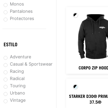
Monos
Pantalones
Protectores
ESTILO
Adventure
Casual & Sportswear
CORPO ZIP HOOD
Racing
Radical
Touring
Urbano
STARKER D3O® PRIM
Vintage
37.5®