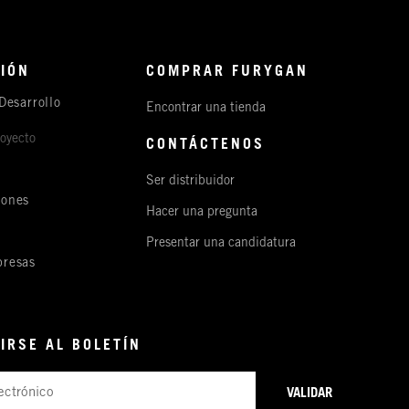
IÓN
COMPRAR FURYGAN
Desarrollo
Encontrar una tienda
royecto
CONTÁCTENOS
Ser distribuidor
iones
Hacer una pregunta
s
Presentar una candidatura
resas
IRSE AL BOLETÍN
VALIDAR