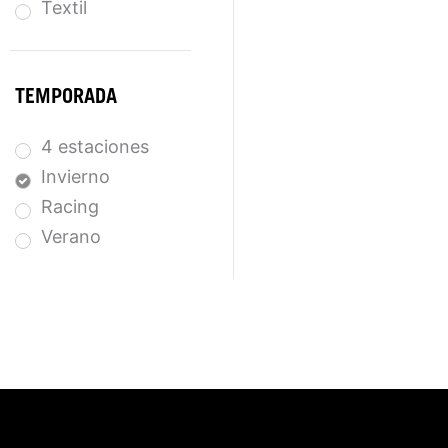
Textil
TEMPORADA
4 estaciones
Invierno
Racing
Verano