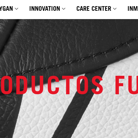
YGAN
INNOVATION
CARE CENTER
INM
RODUCTOS F