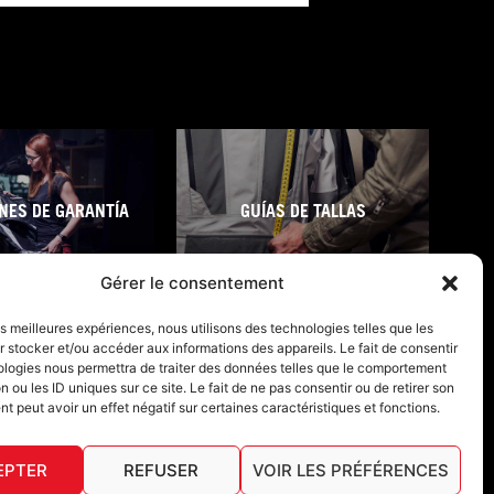
NES DE GARANTÍA
GUÍAS DE TALLAS
Gérer le consentement
les meilleures expériences, nous utilisons des technologies telles que les
 stocker et/ou accéder aux informations des appareils. Le fait de consentir
ologies nous permettra de traiter des données telles que le comportement
n ou les ID uniques sur ce site. Le fait de ne pas consentir ou de retirer son
 peut avoir un effet négatif sur certaines caractéristiques et fonctions.
EPTER
REFUSER
VOIR LES PRÉFÉRENCES