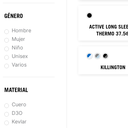
GÉNERO
ACTIVE LONG SLE
Hombre
THERMO 37.5
Mujer
Niño
Unisex
Varios
KILLINGTON
MATERIAL
Cuero
D3O
Kevlar