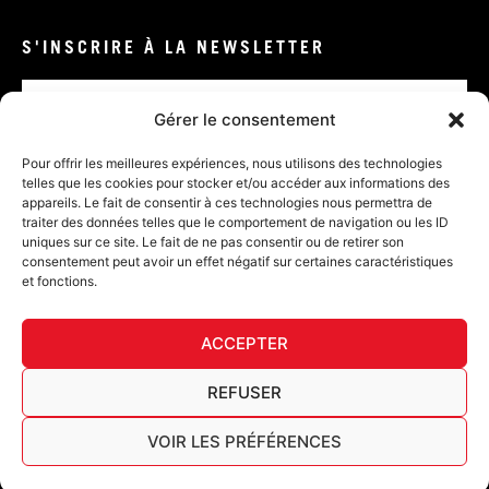
S'INSCRIRE À LA NEWSLETTER
Email
Gérer le consentement
VALIDER
Pour offrir les meilleures expériences, nous utilisons des technologies
telles que les cookies pour stocker et/ou accéder aux informations des
appareils. Le fait de consentir à ces technologies nous permettra de
traiter des données telles que le comportement de navigation ou les ID
uniques sur ce site. Le fait de ne pas consentir ou de retirer son
consentement peut avoir un effet négatif sur certaines caractéristiques
et fonctions.
DÉ
ACCEPTER
FURY TIPS
REFUSER
VOIR LES PRÉFÉRENCES