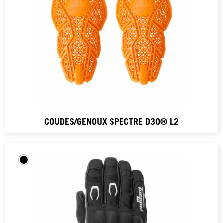
COUDES/GENOUX SPECTRE D3O® L2