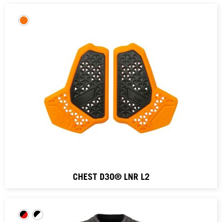
CHEST D3O® LNR L2