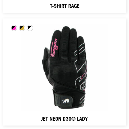
T-SHIRT RAGE
JET NEON D3O® LADY