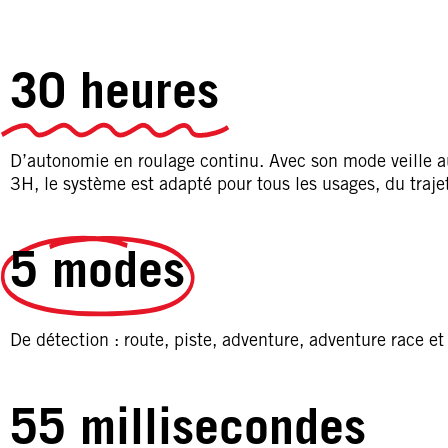
30 heures
D’autonomie en roulage continu. Avec son mode veille a
3H, le système est adapté pour tous les usages, du traje
5 modes
De détection : route, piste, adventure, adventure race e
55 millisecondes