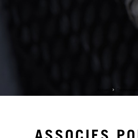
Accueil
Technologie
ASSOCIES PO