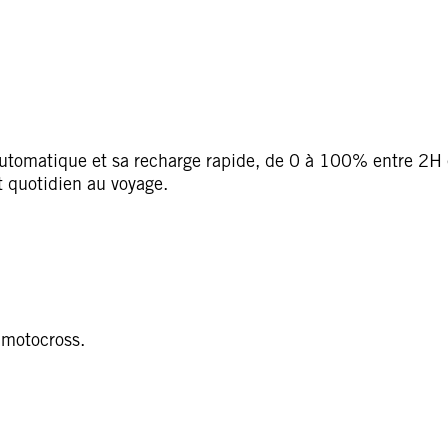
utomatique et sa recharge rapide, de 0 à 100% entre 2H 
t quotidien au voyage.
t motocross.