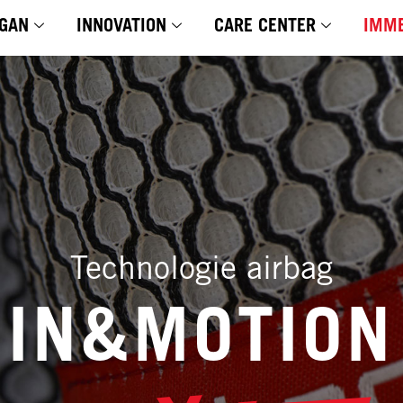
GAN
INNOVATION
CARE CENTER
IMME
Technologie airbag
IN&MOTION