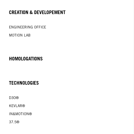
CREATION & DEVELOPEMENT
ENGINEERING OFFICE
MOTION LAB
HOMOLOGATIONS
TECHNOLOGIES
D3O®
KEVLAR®
IN&MOTION®
37.5®