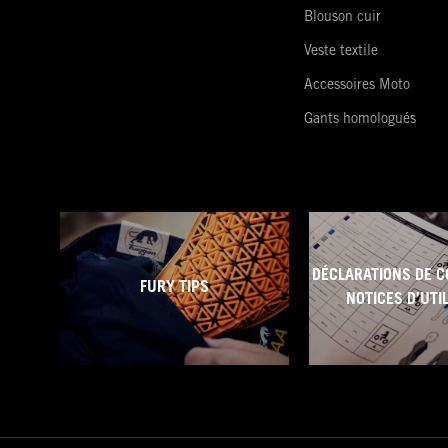
Blouson cuir
Veste textile
Accessoires Moto
Gants homologués
DÉCLARATIONS DE C
FURY TIPS
NOTICES D'UTI