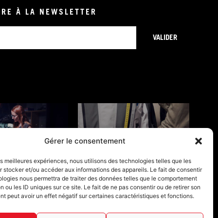
IRE À LA NEWSLETTER
VALIDER
Gérer le consentement
ONS DE GARANTIE
GUIDES TAILLES
les meilleures expériences, nous utilisons des technologies telles que les
 stocker et/ou accéder aux informations des appareils. Le fait de consentir
ologies nous permettra de traiter des données telles que le comportement
n ou les ID uniques sur ce site. Le fait de ne pas consentir ou de retirer son
 peut avoir un effet négatif sur certaines caractéristiques et fonctions.