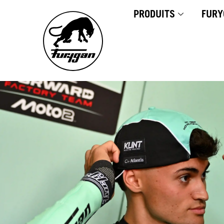
Aller
PRODUITS
FURY
au
contenu