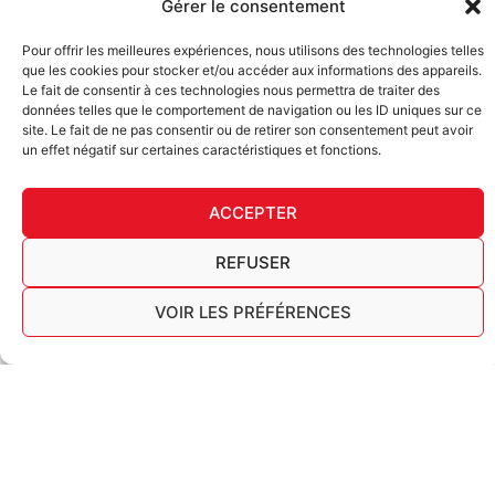
Gérer le consentement
S'INSCRIRE À LA NEWSLETTER
Pour offrir les meilleures expériences, nous utilisons des technologies telles
Email
que les cookies pour stocker et/ou accéder aux informations des appareils.
Le fait de consentir à ces technologies nous permettra de traiter des
données telles que le comportement de navigation ou les ID uniques sur ce
VALIDER
site. Le fait de ne pas consentir ou de retirer son consentement peut avoir
un effet négatif sur certaines caractéristiques et fonctions.
ACCEPTER
REFUSER
DÉ
VOIR LES PRÉFÉRENCES
FURY TIPS