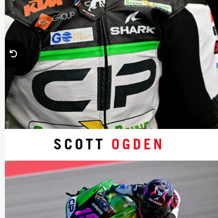
SCOTT
OGDEN