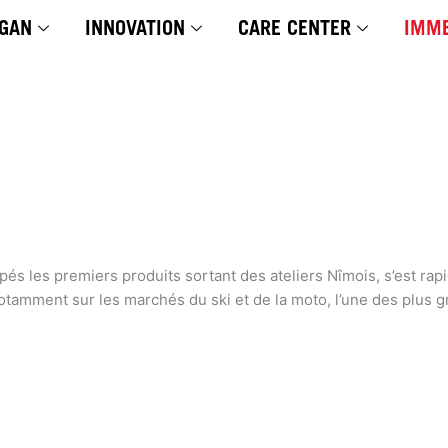
GAN
INNOVATION
CARE CENTER
IMME
appés les premiers produits sortant des ateliers Nîmois, s’est r
notamment sur les marchés du ski et de la moto, l’une des plus 