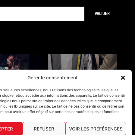
VALIDER
Gérer le consentement
ONS DE GARANTIE
GUIDES TAILLES
les meilleures expériences, nous utilisons des technologies telles que les
 stocker et/ou accéder aux informations des appareils. Le fait de consentir
ologies nous permettra de traiter des données telles que le comportement
n ou les ID uniques sur ce site. Le fait de ne pas consentir ou de retirer son
 peut avoir un effet négatif sur certaines caractéristiques et fonctions.
EPTER
REFUSER
VOIR LES PRÉFÉRENCES