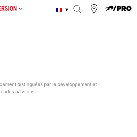
RSION
apidement distinguées par le développement et
grandes passions