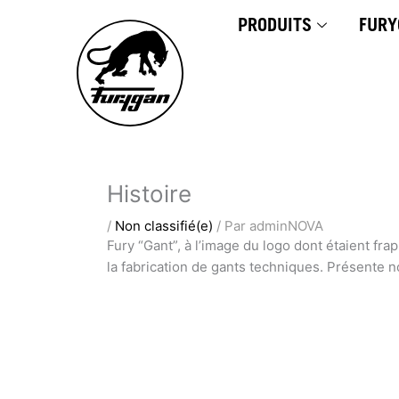
Aller
PRODUITS
FURY
au
contenu
Histoire
/
Non classifié(e)
/ Par
adminNOVA
Fury “Gant”, à l’image du logo dont étaient fr
la fabrication de gants techniques. Présente 