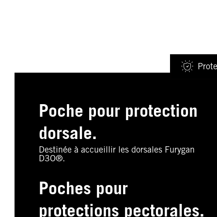
Prote
Poche pour protection
dorsale.
Destinée à accueillir les dorsales Furygan
D3O®.
Poches pour
protections pectorales.