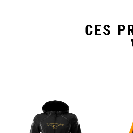
CES P