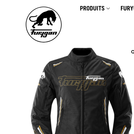
Aller
PRODUITS
FURY
au
contenu