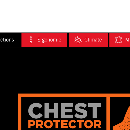
ctions
Ergonomie
Climate
Ma