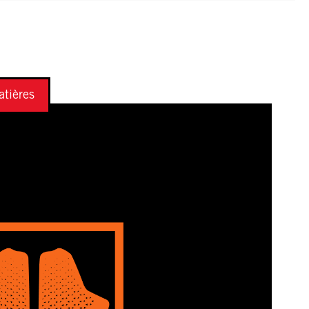
tières