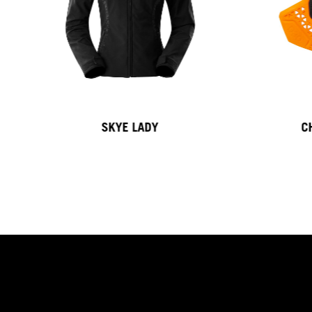
SKYE LADY
C