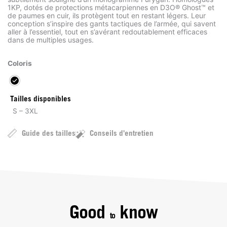
1KP, dotés de protections métacarpiennes en D3O® Ghost™ et
de paumes en cuir, ils protègent tout en restant légers. Leur
conception s’inspire des gants tactiques de l’armée, qui savent
aller à l’essentiel, tout en s’avérant redoutablement efficaces
dans de multiples usages.
Coloris
Tailles disponibles
S – 3XL
Guide des tailles
Conseils d'entretien
Good
know
to