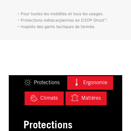
– Pour toutes les mobilités et tous les usages.
– Protections métacarpiennes en D3O® Ghost™.
– Inspirés des gants tactiques de l’armée.
Protections
Ergonomie
Climate
Matières
Protections