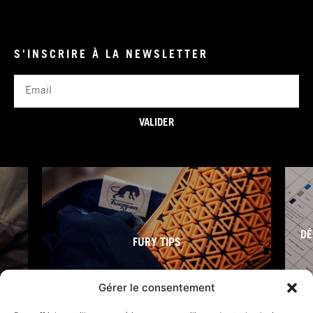
S'INSCRIRE À LA NEWSLETTER
Email
VALIDER
DÉ
FURY TIPS
Gérer le consentement