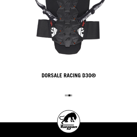
DORSALE RACING D3O®