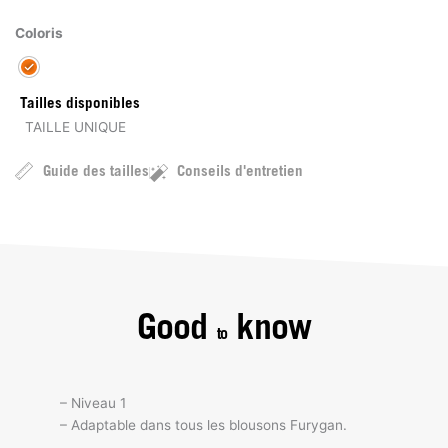
Coloris
Tailles disponibles
TAILLE UNIQUE
Guide des tailles
Conseils d'entretien
Good
know
to
– Niveau 1
– Adaptable dans tous les blousons Furygan.