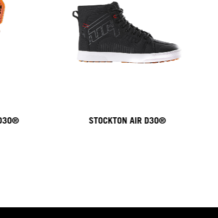
 D3O®
STOCKTON AIR D3O®