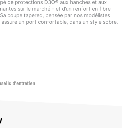
quipé de protections D3O® aux hanches et aux
mantes sur le marché – et d’un renfort en fibre
. Sa coupe tapered, pensée par nos modélistes
 assure un port confortable, dans un style sobre.
seils d'entretien
w