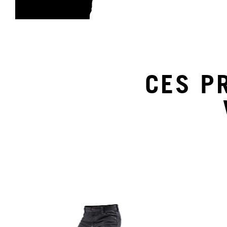
CES P