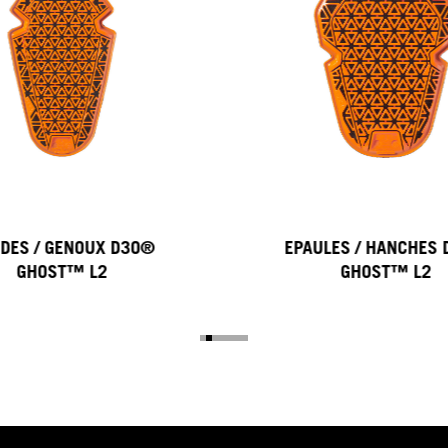
DES / GENOUX D3O®
EPAULES / HANCHES
GHOST™ L2
GHOST™ L2