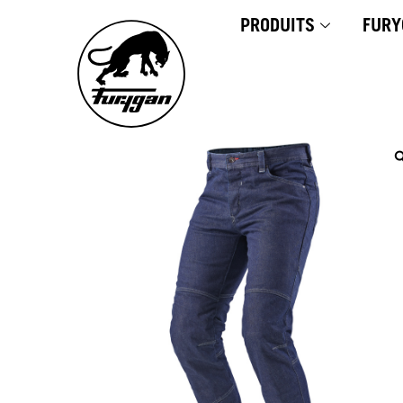
Aller
PRODUITS
FURY
au
contenu