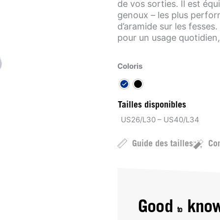
de vos sorties. Il est é
genoux – les plus perfor
d’aramide sur les fesses
pour un usage quotidien,
Coloris
Tailles disponibles
US26/L30 – US40/L34
Guide des tailles
Con
Good
kno
to