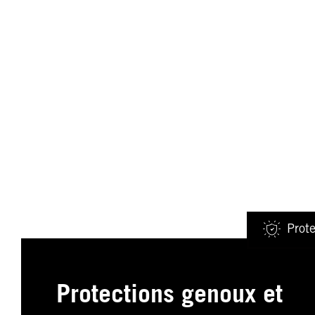
Prote
Protections genoux et