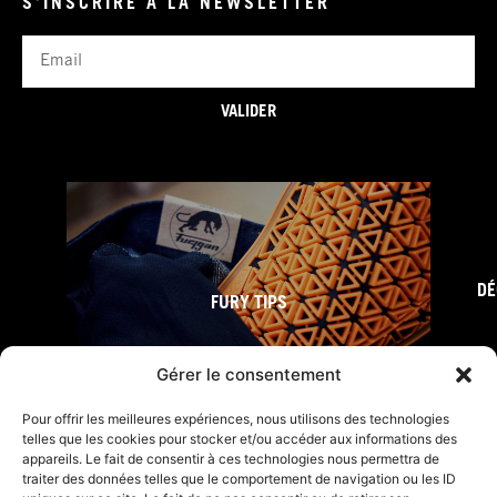
S'INSCRIRE À LA NEWSLETTER
Email
VALIDER
DÉ
FURY TIPS
Gérer le consentement
Pour offrir les meilleures expériences, nous utilisons des technologies
telles que les cookies pour stocker et/ou accéder aux informations des
appareils. Le fait de consentir à ces technologies nous permettra de
traiter des données telles que le comportement de navigation ou les ID