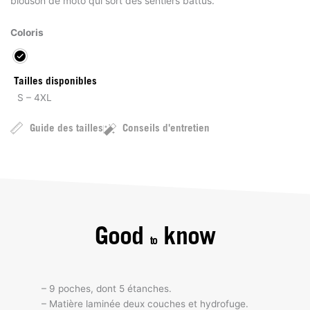
blouson de moto qui sort des sentiers battus.
Coloris
Tailles disponibles
S – 4XL
Guide des tailles
Conseils d'entretien
Good
know
to
– 9 poches, dont 5 étanches.
– Matière laminée deux couches et hydrofuge.