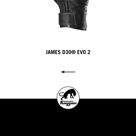
JAMES D3O® EVO 2