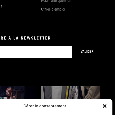
Poser une question
es
Offres d'emploi
IRE À LA NEWSLETTER
VALIDER
Gérer le consentement
ONS DE GARANTIE
GUIDES TAILLES