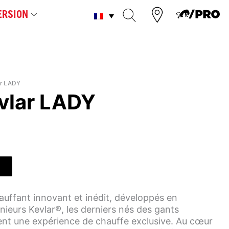
RSION
ar LADY
vlar LADY
uffant innovant et inédit, développés en
nieurs Kevlar®, les derniers nés des gants
ent une expérience de chauffe exclusive. Au cœur