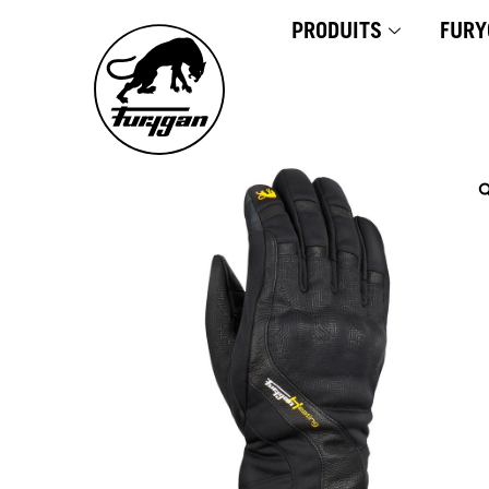
Aller
PRODUITS
FURY
au
contenu