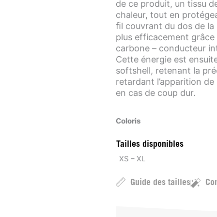
de ce produit, un tissu 
chaleur, tout en protége
ﬁl couvrant du dos de la
plus efficacement grâce a
carbone – conducteur inte
Cette énergie est ensuit
softshell, retenant la pr
retardant l’apparition de
en cas de coup dur.
Coloris
Tailles disponibles
XS – XL
Guide des tailles
Con