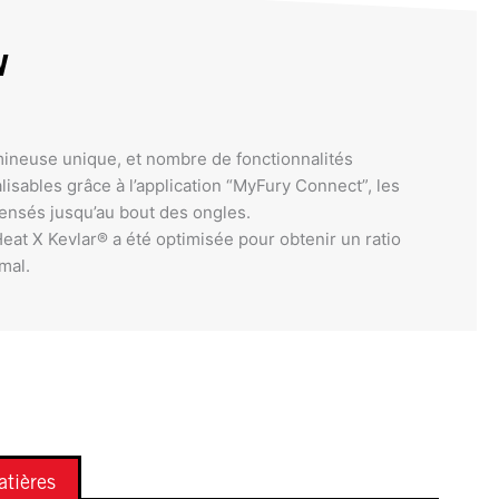
w
mineuse unique, et nombre de fonctionnalités
isables grâce à l’application “MyFury Connect”, les
pensés jusqu’au bout des ongles.
at X Kevlar® a été optimisée pour obtenir un ratio
mal.
tières