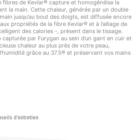
de ﬁbres de Kevlar® capture et homogénéise la
ant la main. Cette chaleur, générée par un double
 main jusqu’au bout des doigts, est diffusée encore
ux propriétés de la fibre Kevlar® et à l’alliage de
lligent des calories -, présent dans le tissage.
e capturée par Furygan au sein d’un gant en cuir et
écieuse chaleur au plus près de votre peau,
 l’humidité grâce au 37.5® et préservant vos mains
seils d'entretien