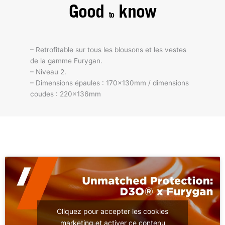
Good
know
to
– Retrofitable sur tous les blousons et les vestes
de la gamme Furygan.
– Niveau 2.
– Dimensions épaules : 170x130mm / dimensions
coudes : 220x136mm
Cliquez pour accepter les cookies
marketing et activer ce contenu