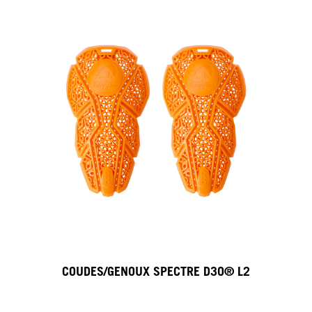
COUDES/GENOUX SPECTRE D3O® L2