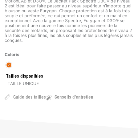
MotionLAB et D3O®. Le Jacket Pack Spectre D3O® de niveau
2 est idéal pour faire passer au niveau supérieur n’importe quel
blouson ou veste Furygan. Chaque protection est à la fois très
souple et préformée, ce qui permet un confort et un maintien
exceptionnel. Avec la gamme Spectre, Furygan et D3O® se
positionnent une nouvelle fois comme les pionniers de la
sécurité des motards, en proposant les protections de niveau 2
à la fois les plus fines, les plus souples et les plus légères jamais
conçues.
Coloris
Tailles disponibles
TAILLE UNIQUE
Guide des tailles
Conseils d'entretien