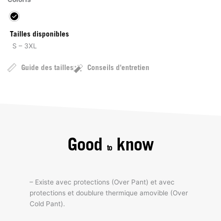
Tailles disponibles
S – 3XL
Guide des tailles
Conseils d'entretien
Good
know
to
– Existe avec protections (Over Pant) et avec
protections et doublure thermique amovible (Over
Cold Pant).