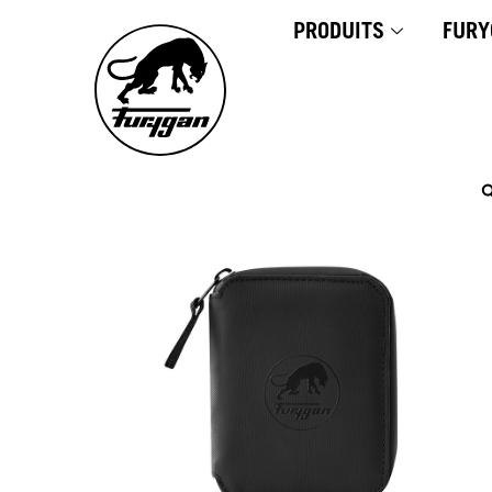
Aller
PRODUITS
FURY
au
contenu