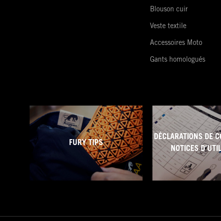
Blouson cuir
Veste textile
Accessoires Moto
Gants homologués
DÉCLARATIONS DE C
FURY TIPS
NOTICES D'UTI