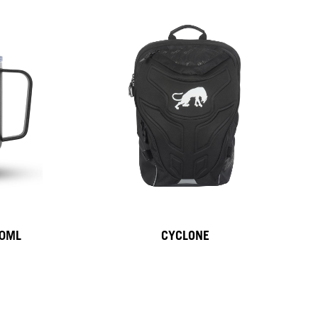
50ML
CYCLONE