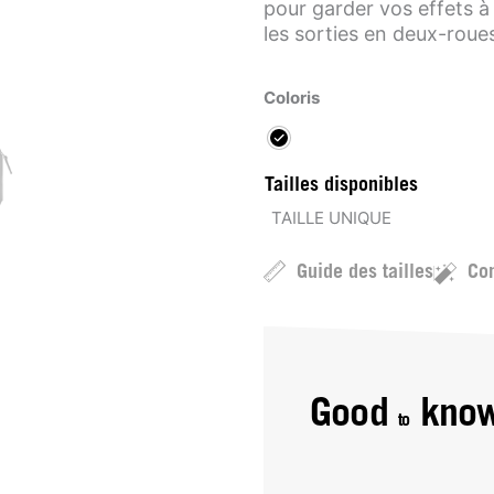
pour garder vos effets à l
les sorties en deux-roue
Coloris
Tailles disponibles
TAILLE UNIQUE
Guide des tailles
Con
Good
kno
to