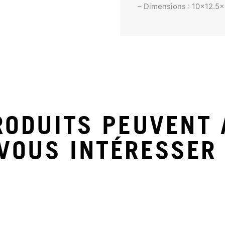
– Dimensions : 10×12.5
RODUITS PEUVENT 
VOUS INTÉRESSER