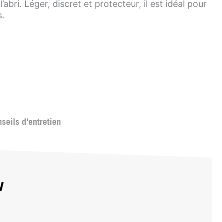
’abri. Léger, discret et protecteur, il est idéal pour
s.
seils d'entretien
w