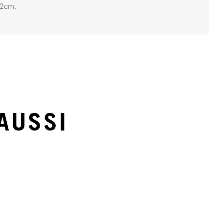
x2cm.
AUSSI