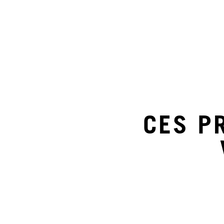
CES P