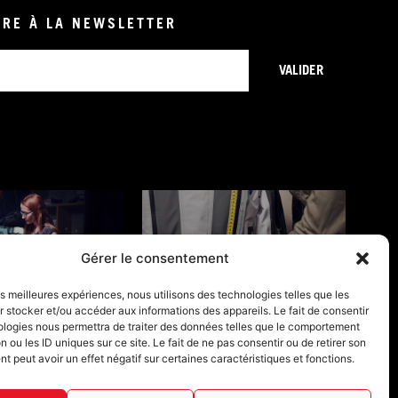
IRE À LA NEWSLETTER
VALIDER
Gérer le consentement
ONS DE GARANTIE
GUIDES TAILLES
les meilleures expériences, nous utilisons des technologies telles que les
 stocker et/ou accéder aux informations des appareils. Le fait de consentir
ologies nous permettra de traiter des données telles que le comportement
n ou les ID uniques sur ce site. Le fait de ne pas consentir ou de retirer son
 peut avoir un effet négatif sur certaines caractéristiques et fonctions.