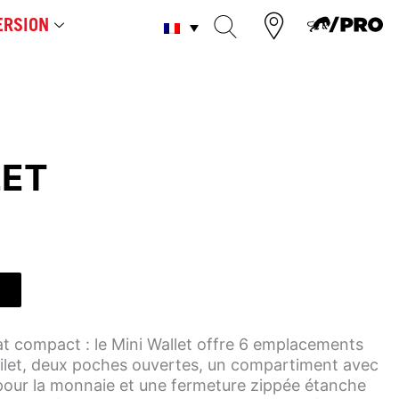
RSION
LET
at compact : le Mini Wallet offre 6 emplacements
filet, deux poches ouvertes, un compartiment avec
pour la monnaie et une fermeture zippée étanche