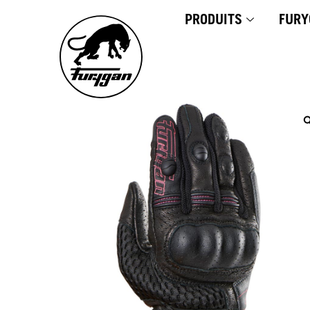
Aller
PRODUITS
FURY
au
contenu