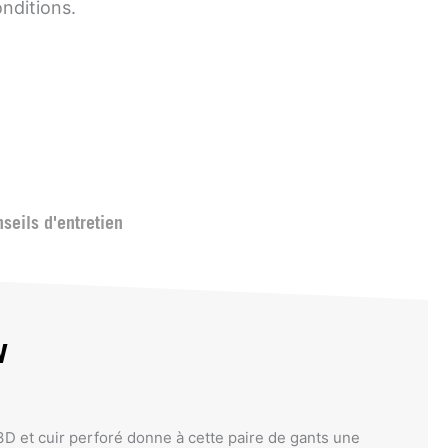
nditions.
seils d'entretien
w
D et cuir perforé donne à cette paire de gants une