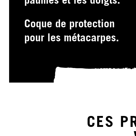
paumes et les doigts.
Coque de protection
pour les métacarpes.
CES P