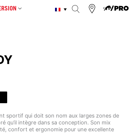
RSION
DY
nt sportif qui doit son nom aux larges zones de
ré qu’il intègre dans sa conception. Son mix
lité, confort et ergonomie pour une excellente