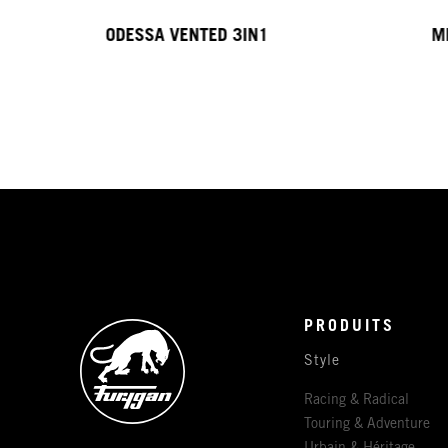
ODESSA VENTED 3IN1
M
PRODUITS
Style
Racing & Radical
Touring & Adventure