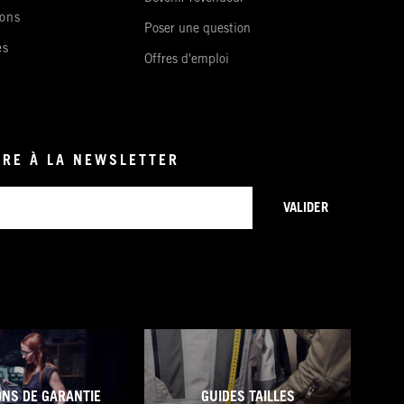
ons
Poser une question
es
Offres d'emploi
IRE À LA NEWSLETTER
VALIDER
ONS DE GARANTIE
GUIDES TAILLES