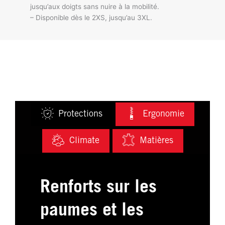
jusqu’aux doigts sans nuire à la mobilité.
– Disponible dès le 2XS, jusqu’au 3XL.
Protections
Ergonomie
Climate
Matières
Renforts sur les
paumes et les