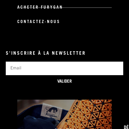
ACHETER FURYGAN
CONTACTEZ-NOUS
S'INSCRIRE À LA NEWSLETTER
Email
VALIDER
DÉ