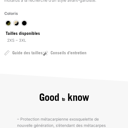
motards à la recherche d’un style avant-gardiste.
Coloris
Tailles disponibles
2XS – 3XL
Guide des tailles
Conseils d'entretien
Good
know
to
– Protection métacarpienne exosquelette de
nouvelle génération, s’étendant des métacarpes