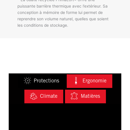
puissante barrière thermique avec l’extérieur. Sa
conception à mémoire de forme lui permet de
reprendre son volume naturel, quelles que soient
les conditions de stockage.
Protections
Ergonomie
Climate
Matières