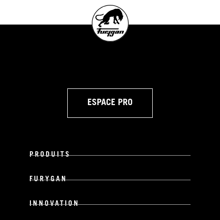
ESPACE PRO
PRODUITS
FURYGAN
INNOVATION