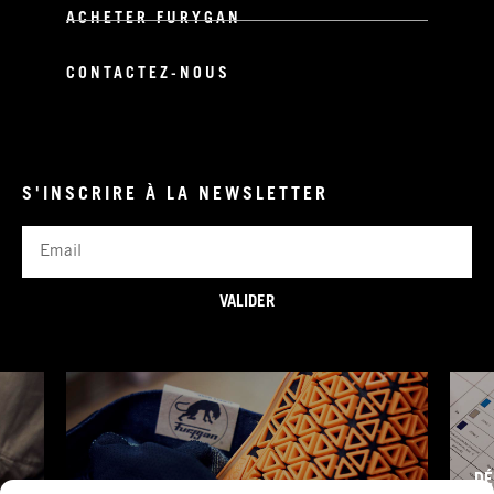
ACHETER FURYGAN
CONTACTEZ-NOUS
S'INSCRIRE À LA NEWSLETTER
Email
VALIDER
DÉ
FURY TIPS