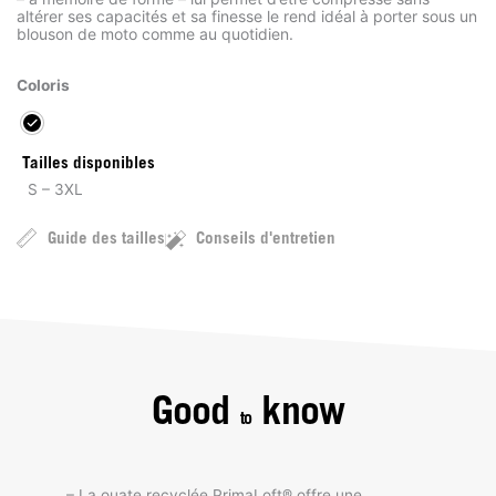
altérer ses capacités et sa finesse le rend idéal à porter sous un
blouson de moto comme au quotidien.
Coloris
Tailles disponibles
S – 3XL
Guide des tailles
Conseils d'entretien
Good
know
to
– La ouate recyclée PrimaLoft® offre une