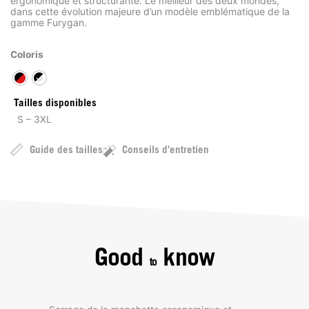
ergonomique et structurante. Le meilleur des deux mondes,
dans cette évolution majeure d’un modèle emblématique de la
gamme Furygan.
Coloris
Tailles disponibles
S – 3XL
Guide des tailles
Conseils d'entretien
Good
know
to