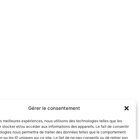
Gérer le consentement
les meilleures expériences, nous utilisons des technologies telles que les
 stocker et/ou accéder aux informations des appareils. Le fait de consentir
ologies nous permettra de traiter des données telles que le comportement
n ou les ID uniques sur ce site. Le fait de ne pas consentir ou de retirer son