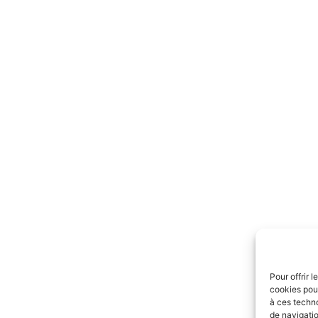
Pour offrir 
cookies pour
à ces techn
de navigatio