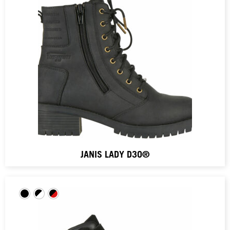
JANIS LADY D3O®