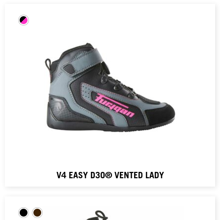
V4 EASY D3O® VENTED LADY