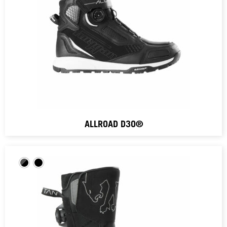
ALLROAD D3O®