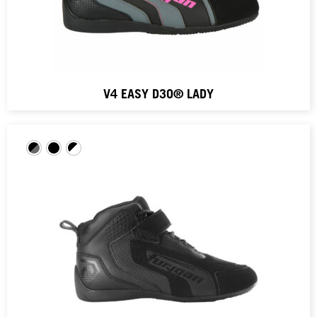
V4 EASY D3O® LADY