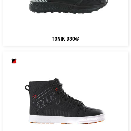
TONIK D3O®