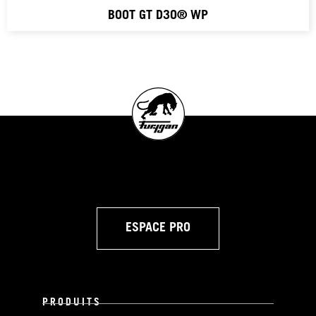
BOOT GT D3O® WP
ESPACE PRO
PRODUITS