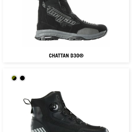
CHATTAN D3O®