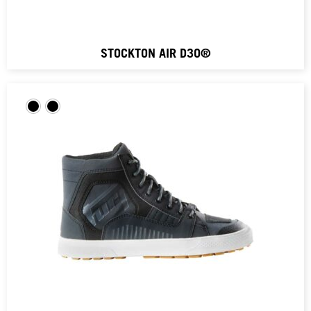
STOCKTON AIR D3O®