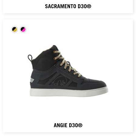
SACRAMENTO D3O®
ANGIE D3O®