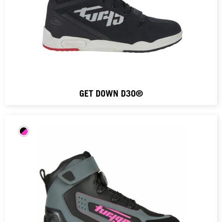
GET DOWN D3O®