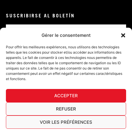
SUSCRIBIRSE AL BOLETÍN
Correo
electrónico
Gérer le consentement
VALIDAR
Pour offrir les meilleures expériences, nous utilisons des technologies
telles que les cookies pour stocker et/ou accéder aux informations des
appareils. Le fait de consentir à ces technologies nous permettra de
traiter des données telles que le comportement de navigation ou les ID
uniques sur ce site. Le fait de ne pas consentir ou de retirer son
consentement peut avoir un effet négatif sur certaines caractéristiques
et fonctions.
DECL
ACCEPTER
FURY TIPS
REFUSER
VOIR LES PRÉFÉRENCES