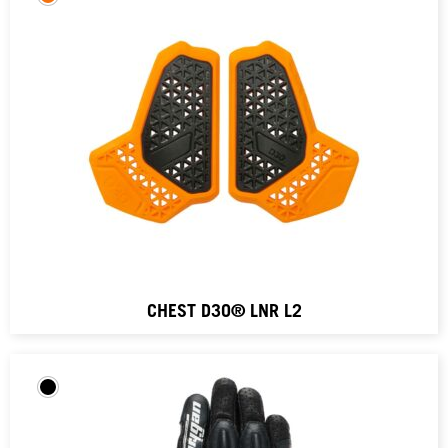
CHEST D3O® LNR L2