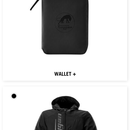
WALLET +