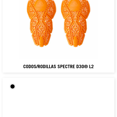
CODOS/RODILLAS SPECTRE D3O® L2