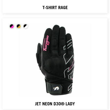
T-SHIRT RAGE
JET NEON D3O® LADY