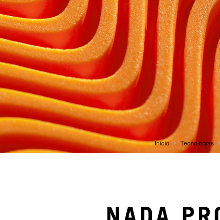
Inicio
Tecnologías
NADA PR