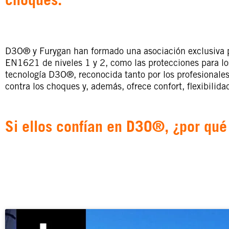
choques.
D3O® y Furygan han formado una asociación exclusiva p
EN1621 de niveles 1 y 2, como las protecciones para los 
tecnología D3O®, reconocida tanto por los profesionales
contra los choques y, además, ofrece confort, flexibilid
Si ellos confían en D3O®, ¿por qué