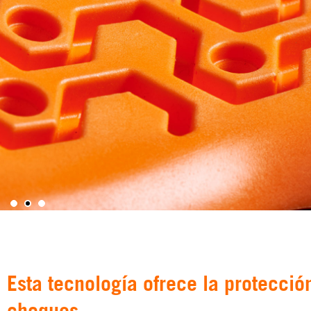
1
2
3
Esta tecnología ofrece la protecció