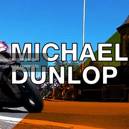
 aceptar cookies de
rmitir este contenido