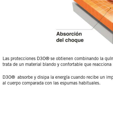
Las protecciones D3O® se obtienen combinando la quím
trata de un material blando y confortable que reacciona
D3O® absorbe y disipa la energía cuando recibe un impa
al cuerpo comparada con las espumas habituales.