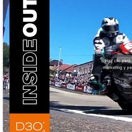
Haz clic para
marketing y pe