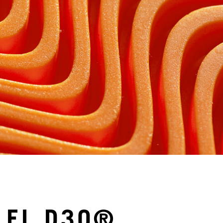
 EL D3O®