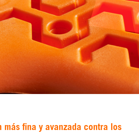
n más fina y avanzada contra los