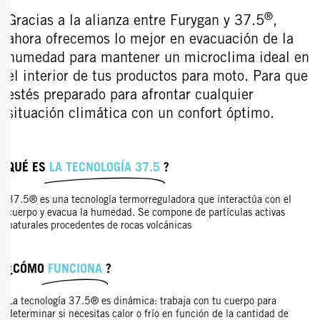
®
Gracias a la alianza entre Furygan y 37.5
,
ahora ofrecemos lo mejor en evacuación de la
humedad para mantener un microclima ideal en
el interior de tus productos para moto. Para que
estés preparado para afrontar cualquier
situación climática con un confort óptimo.
QUÉ ES
LA TECNOLOGÍA 37.5
?
37.5® es una tecnología termorreguladora que interactúa con el
cuerpo y evacua la humedad. Se compone de partículas activas
naturales procedentes de rocas volcánicas
¿CÓMO
FUNCIONA
?
La tecnología 37.5® es dinámica: trabaja con tu cuerpo para
determinar si necesitas calor o frío en función de la cantidad de