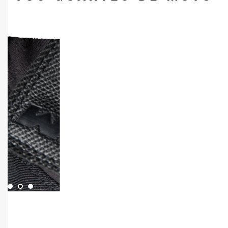
1
3
2