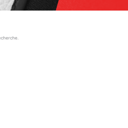
echerche.