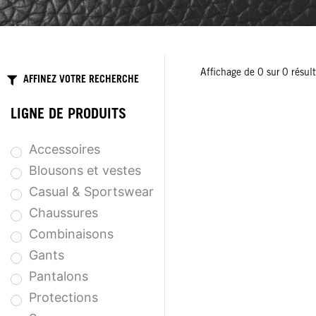
Affichage de
0
sur
0
résult
AFFINEZ VOTRE RECHERCHE
LIGNE DE PRODUITS
Accessoires
Blousons et vestes
Casual & Sportswear
Chaussures
Combinaisons
Gants
Pantalons
Protections