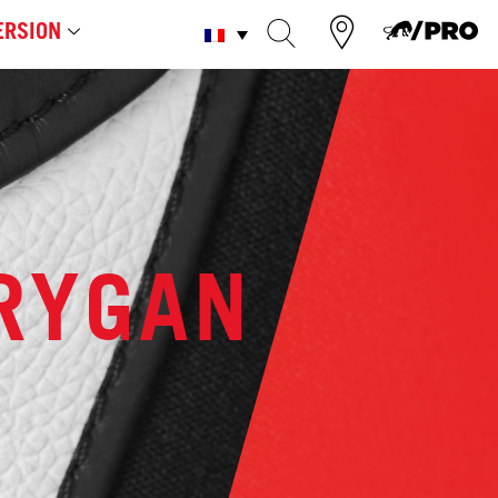
RSION
URYGAN