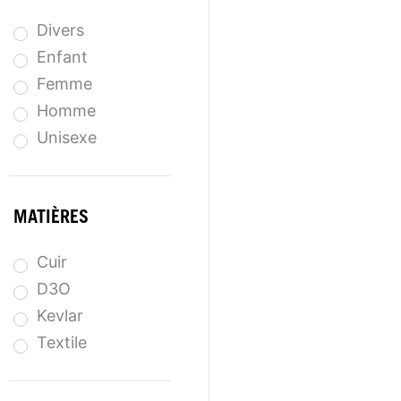
Divers
Enfant
Femme
Homme
Unisexe
MATIÈRES
Cuir
D3O
Kevlar
Textile