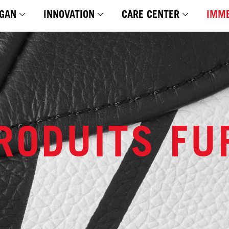
GAN
INNOVATION
CARE CENTER
IMME
RODUITS F