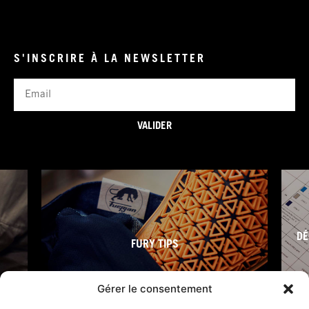
S'INSCRIRE À LA NEWSLETTER
Email
VALIDER
DÉ
FURY TIPS
Gérer le consentement