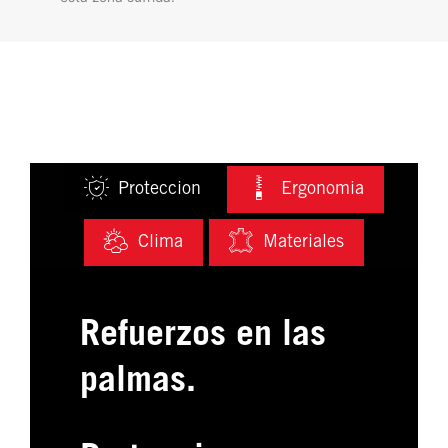
Proteccion
Ergonomia
Clima
Materiales
Refuerzos en las
palmas.