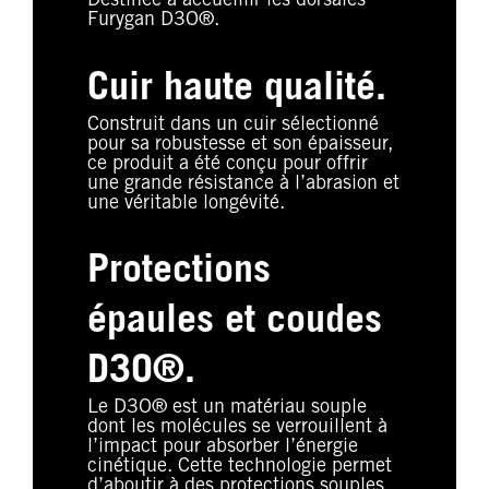
Destinée à accueillir les dorsales
Furygan D3O®.
Cuir haute qualité.
Construit dans un cuir sélectionné
pour sa robustesse et son épaisseur,
ce produit a été conçu pour offrir
une grande résistance à l’abrasion et
une véritable longévité.
Protections
épaules et coudes
D3O®.
Le D3O® est un matériau souple
dont les molécules se verrouillent à
l’impact pour absorber l’énergie
cinétique. Cette technologie permet
d’aboutir à des protections souples,