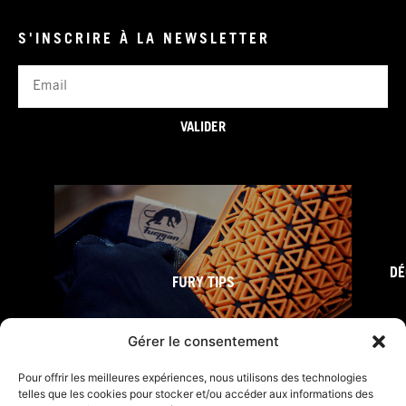
S'INSCRIRE À LA NEWSLETTER
Email
VALIDER
DÉ
FURY TIPS
Gérer le consentement
Pour offrir les meilleures expériences, nous utilisons des technologies
telles que les cookies pour stocker et/ou accéder aux informations des