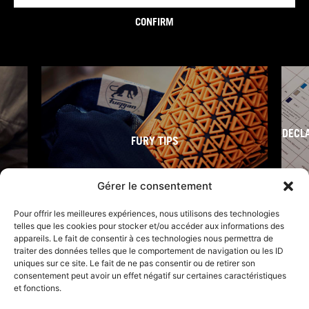
CONFIRM
DECL
FURY TIPS
Gérer le consentement
Pour offrir les meilleures expériences, nous utilisons des technologies
telles que les cookies pour stocker et/ou accéder aux informations des
appareils. Le fait de consentir à ces technologies nous permettra de
traiter des données telles que le comportement de navigation ou les ID
uniques sur ce site. Le fait de ne pas consentir ou de retirer son
consentement peut avoir un effet négatif sur certaines caractéristiques
et fonctions.
F
I
L
Y
T