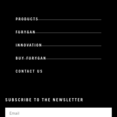
PRODUCTS
FURYGAN
INNOVATION
BUY FURYGAN
CONTACT US
SUBSCRIBE TO THE NEWSLETTER
Email