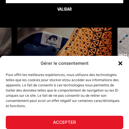
VALIDAR
DECL
FURY TIPS
Gérer le consentement
Pour offrir les meilleures expériences, nous utilisons des technologies
telles que les cookies pour stocker et/ou accéder aux informations des
appareils. Le fait de consentir à ces technologies nous permettra de
traiter des données telles que le comportement de navigation ou les ID
uniques sur ce site. Le fait de ne pas consentir ou de retirer son
consentement peut avoir un effet négatif sur certaines caractéristiques
et fonctions.
ACCEPTER
F
I
L
Y
T