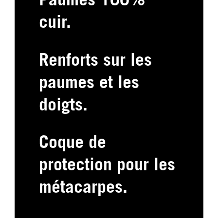
Paumes 100%
cuir.
Renforts sur les
paumes et les
doigts.
Coque de
protection pour les
métacarpes.