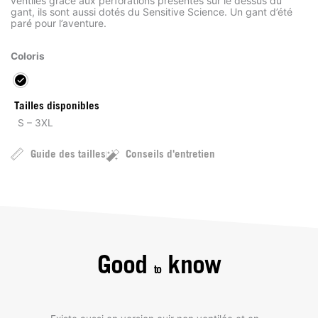
ventilés grâce aux perforations présentes sur le dessus du
gant, ils sont aussi dotés du Sensitive Science. Un gant d’été
paré pour l’aventure.
Coloris
Tailles disponibles
S – 3XL
Guide des tailles
Conseils d'entretien
Good
know
to