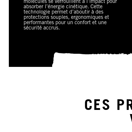
molécules se verrouillent à l’impact pour
absorber l’énergie cinétique. Cette
technologie permet d’aboutir à des
protections souples, ergonomiques et
performantes pour un confort et une
sécurité accrus.
CES P