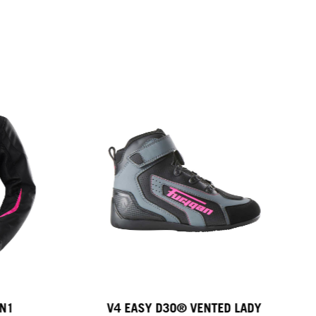
IN1
V4 EASY D3O® VENTED LADY