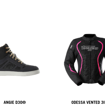
ANGIE D3O®
ODESSA VENTED 3