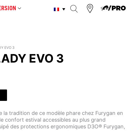
RSION
DY EVO 3
LADY EVO 3
e la tradition de ce modèle phare chez Furygan en
le confort estival accessibles au plus grand
ipé des protections ergonomiques D3O® Furygan,