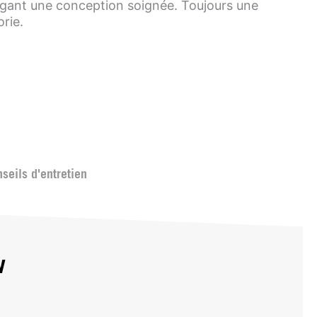
élégant une conception soignée. Toujours une
rie.
seils d'entretien
w