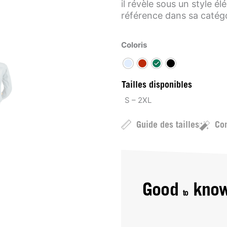
il révèle sous un style 
référence dans sa catégo
Coloris
Tailles disponibles
S – 2XL
Guide des tailles
Con
Good
kno
to