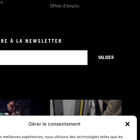
es
Offres d'emploi
IRE À LA NEWSLETTER
VALIDER
Gérer le consentement
ONS DE GARANTIE
GUIDES TAILLES
les meilleures expériences, nous utilisons des technologies telles que les