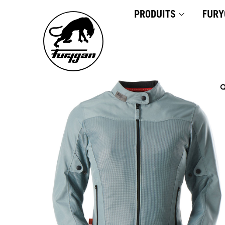
Aller
PRODUITS
FURY
au
contenu