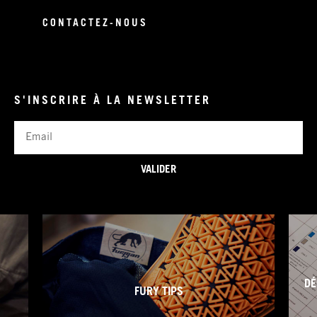
CONTACTEZ-NOUS
S'INSCRIRE À LA NEWSLETTER
Email
VALIDER
DÉ
FURY TIPS