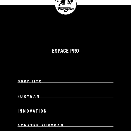
ESPACE PRO
PRODUITS
FURYGAN
INNOVATION
ACHETER FURYGAN