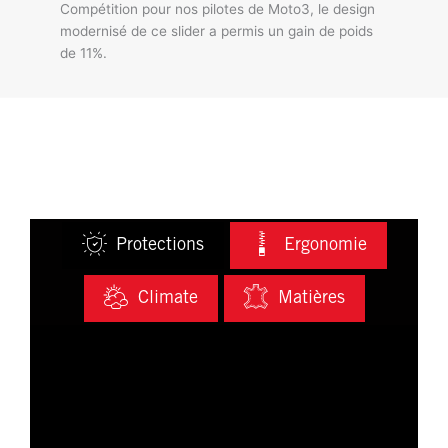
Compétition pour nos pilotes de Moto3, le design
modernisé de ce slider a permis un gain de poids
de 11%.
Protections
Ergonomie
Climate
Matières