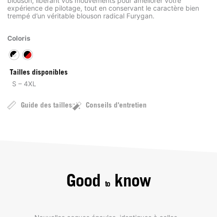
blouson, libérant vos mouvements pour améliorer votre
expérience de pilotage, tout en conservant le caractère bien
trempé d’un véritable blouson radical Furygan.
Coloris
Tailles disponibles
S – 4XL
Guide des tailles
Conseils d'entretien
Good
know
to