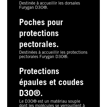
Destinée à accueillir les dorsales
Furygan D3O®.
Poches pour
protections
pectorales.
Destinées à accueillir les protections
pectorales Furygan D3O®.
Protections
épaules et coudes
D3O®.
Le D3O® est un matériau souple
dont les molécules se verrouillent à