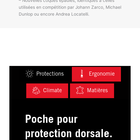
– Nouvelles coques épaules, identiques à celles
utilisées en compétition par Johann Zarco, Michael
Dunlop ou encore Andrea Locatelli.
Protections
Ergonomie
Climate
Matières
Poche pour
protection dorsale.