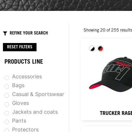
Showing
20
of
255
result
REFINE YOUR SEARCH
RESET FILTERS
PRODUCTS LINE
Accessories
Bags
Casual & Sportswear
Gloves
Jackets and coats
TRUCKER RAG
Pants
Protectors