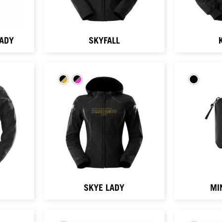
LADY
SKYFALL
SKYE LADY
MI