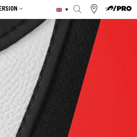
ERSION