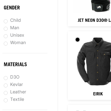
GENDER
Child
JET NEON D3O® 
Man
Unisex
Woman
MATERIALS
D3O
Kevlar
Leather
EIRIK
Textile