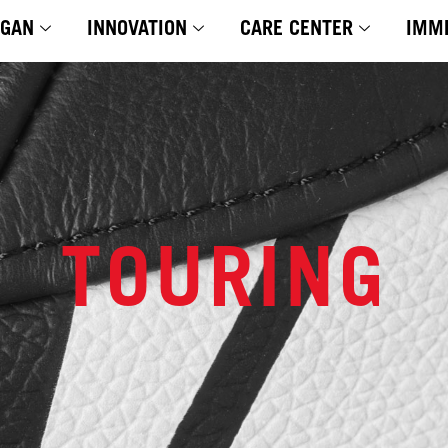
YGAN
INNOVATION
CARE CENTER
IMM
TOURING