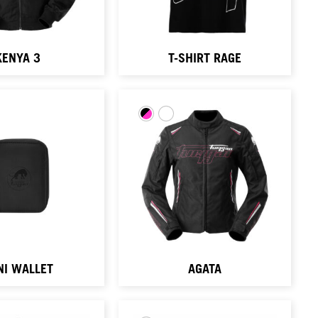
KENYA 3
T-SHIRT RAGE
NI WALLET
AGATA