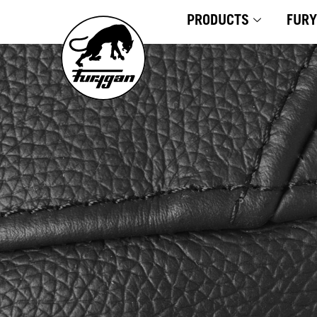
Skip
PRODUCTS
FUR
to
content