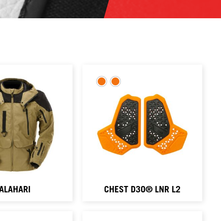
ALAHARI
CHEST D3O® LNR L2