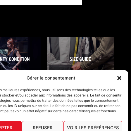
NTY CONDITION
SIZE GUIDE
Gérer le consentement
les meilleures expériences, nous utilisons des technologies telles que les
 stocker et/ou accéder aux informations des appareils. Le fait de consentir
ologies nous permettra de traiter des données telles que le comportement
n ou les ID uniques sur ce site. Le fait de ne pas consentir ou de retirer son
 peut avoir un effet négatif sur certaines caractéristiques et fonctions.
EPTER
REFUSER
VOIR LES PRÉFÉRENCES