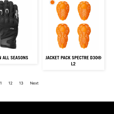
 ALL SEASONS
JACKET PACK SPECTRE D3O®
L2
11
12
13
Next