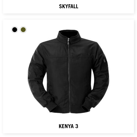
SKYFALL
KENYA 3