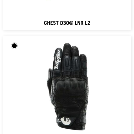
CHEST D3O® LNR L2