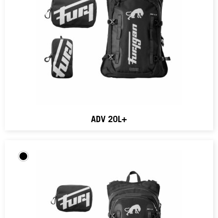
ADV 20L+