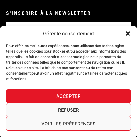
S'INSCRIRE À LA NEWSLETTER
Email
Gérer le consentement
VALIDER
Pour offrir les meilleures expériences, nous utilisons des technologies
telles que les cookies pour stocker et/ou accéder aux informations des
appareils. Le fait de consentir à ces technologies nous permettra de
traiter des données telles que le comportement de navigation ou les ID
uniques sur ce site. Le fait de ne pas consentir ou de retirer son
consentement peut avoir un effet négatif sur certaines caractéristiques
et fonctions.
DÉ
ACCEPTER
FURY TIPS
REFUSER
VOIR LES PRÉFÉRENCES