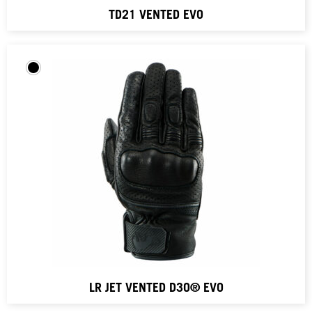
TD21 VENTED EVO
LR JET VENTED D3O® EVO