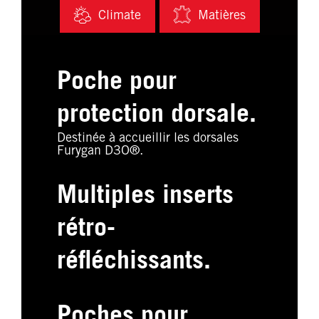
Climate
Matières
Poche pour
protection dorsale.
Destinée à accueillir les dorsales
Furygan D3O®.
Multiples inserts
rétro-
réfléchissants.
Poches pour