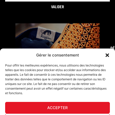
VALIDER
DÉ
FURY TIPS
Gérer le consentement
Pour offrir les meilleures expériences, nous utilisons des technologies
telles que les cookies pour stocker et/ou accéder aux informations des
appareils. Le fait de consentir à ces technologies nous permettra de
traiter des données telles que le comportement de navigation ou les ID
uniques sur ce site. Le fait de ne pas consentir ou de retirer son
consentement peut avoir un effet négatif sur certaines caractéristiques
et fonctions.
ACCEPTER
F
I
L
Y
T