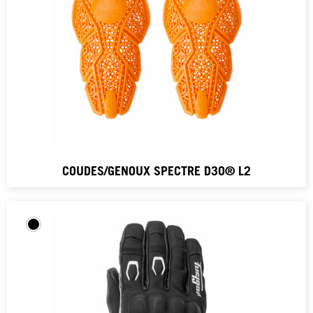
COUDES/GENOUX SPECTRE D3O® L2