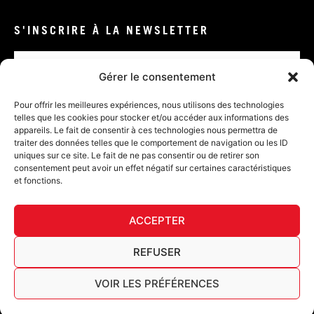
S'INSCRIRE À LA NEWSLETTER
Email
Gérer le consentement
VALIDER
Pour offrir les meilleures expériences, nous utilisons des technologies
telles que les cookies pour stocker et/ou accéder aux informations des
appareils. Le fait de consentir à ces technologies nous permettra de
traiter des données telles que le comportement de navigation ou les ID
uniques sur ce site. Le fait de ne pas consentir ou de retirer son
consentement peut avoir un effet négatif sur certaines caractéristiques
et fonctions.
DÉ
ACCEPTER
FURY TIPS
REFUSER
VOIR LES PRÉFÉRENCES