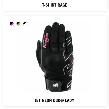
T-SHIRT RAGE
JET NEON D3O® LADY