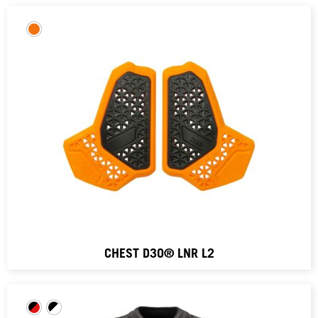
CHEST D3O® LNR L2