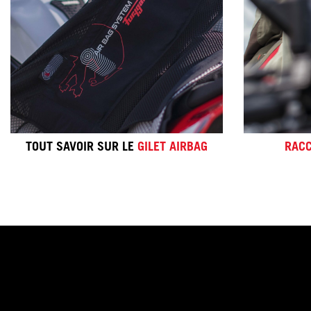
- Rétrocompatibilité
- Le cas de l'airbag
EN SAVOIR PLUS
TOUT SAVOIR SUR LE
GILET AIRBAG
RAC