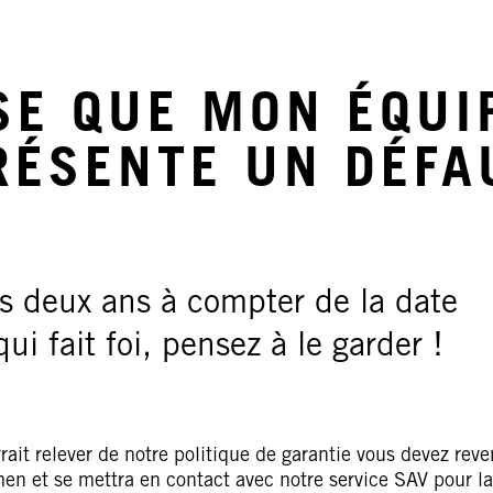
SE QUE MON ÉQU
RÉSENTE UN DÉFA
is deux ans à compter de la date
qui fait foi, pensez à le garder !
ait relever de notre politique de garantie vous devez reve
men et se mettra en contact avec notre service SAV pour la