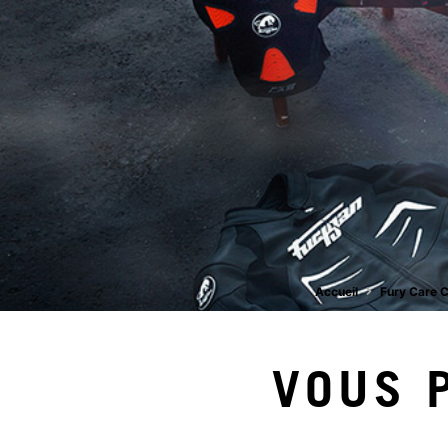
Accueil
Fury Care 
VOUS 