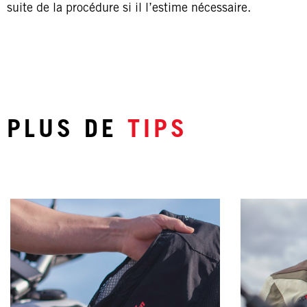
suite de la procédure si il l’estime nécessaire.
PLUS DE
TIPS
3 TIPS
- Blousons & pantalons
- Le c