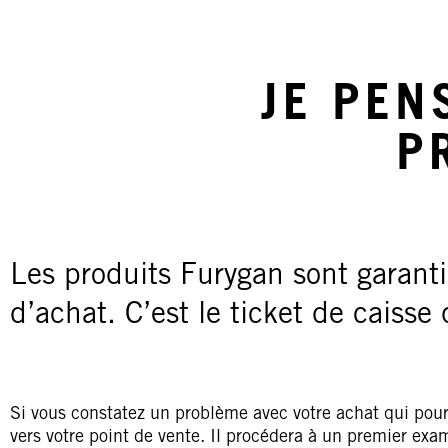
JE PEN
P
Les produits Furygan sont garant
d’achat. C’est le ticket de caisse 
Si vous constatez un problème avec votre achat qui pourr
vers votre point de vente. Il procédera à un premier exa