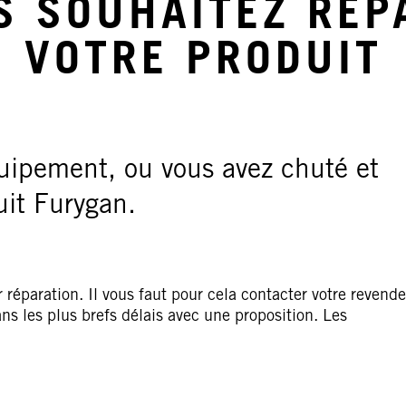
S SOUHAITEZ REP
VOTRE PRODUIT
quipement, ou vous avez chuté et
uit Furygan.
paration. Il vous faut pour cela contacter votre revende
ans les plus brefs délais avec une proposition. Les