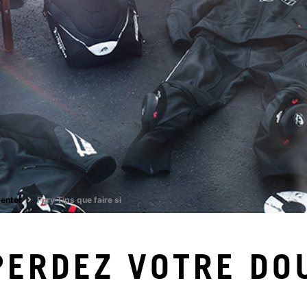
Center
Fury Tips que faire si
PERDEZ VOTRE DO