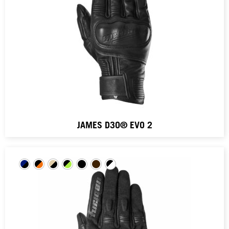
JAMES D3O® EVO 2