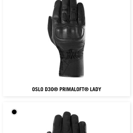
OSLO D3O® PRIMALOFT® LADY