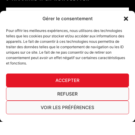
Email
Gérer le consentement
VALIDER
Pour offrir les meilleures expériences, nous utilisons des technologies
telles que les cookies pour stocker et/ou accéder aux informations des
appareils. Le fait de consentir à ces technologies nous permettra de
traiter des données telles que le comportement de navigation ou les ID
uniques sur ce site. Le fait de ne pas consentir ou de retirer son
consentement peut avoir un effet négatif sur certaines caractéristiques
et fonctions.
DÉ
ACCEPTER
FURY TIPS
REFUSER
VOIR LES PRÉFÉRENCES