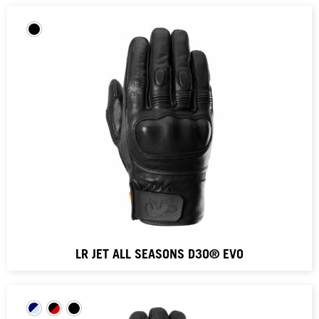
LR JET ALL SEASONS D3O® EVO