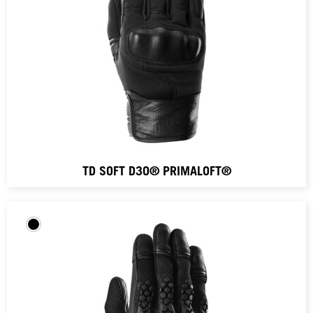
TD SOFT D3O® PRIMALOFT®