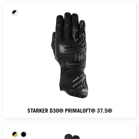
STARKER D3O® PRIMALOFT® 37.5®