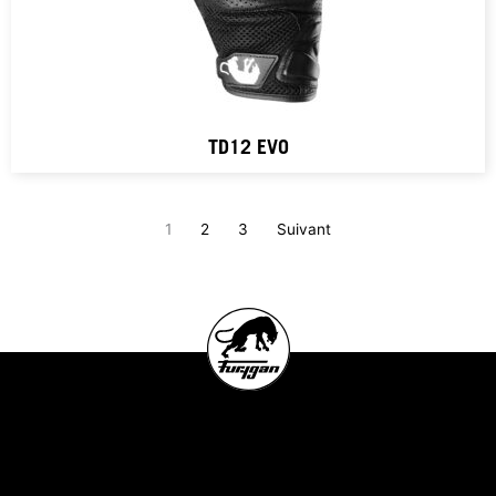
TD12 EVO
1
2
3
Suivant