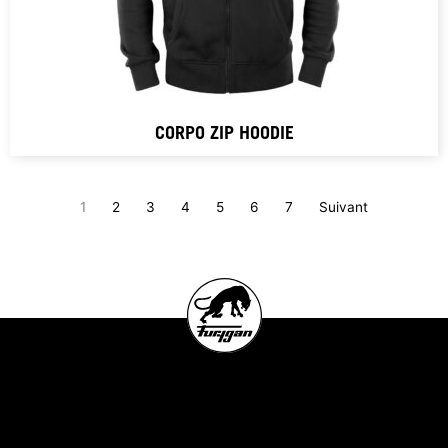
CORPO ZIP HOODIE
1
2
3
4
5
6
7
Suivant