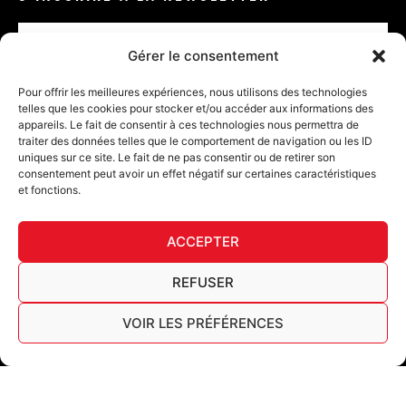
Email
Gérer le consentement
VALIDER
Pour offrir les meilleures expériences, nous utilisons des technologies
telles que les cookies pour stocker et/ou accéder aux informations des
appareils. Le fait de consentir à ces technologies nous permettra de
traiter des données telles que le comportement de navigation ou les ID
uniques sur ce site. Le fait de ne pas consentir ou de retirer son
consentement peut avoir un effet négatif sur certaines caractéristiques
et fonctions.
DÉ
ACCEPTER
FURY TIPS
REFUSER
VOIR LES PRÉFÉRENCES