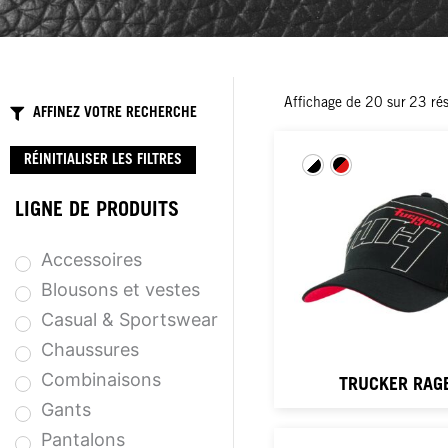
Affichage de
20
sur
23
rés
AFFINEZ VOTRE RECHERCHE
RÉINITIALISER LES FILTRES
LIGNE DE PRODUITS
Accessoires
Blousons et vestes
Casual & Sportswear
Chaussures
Combinaisons
TRUCKER RAG
Gants
Pantalons