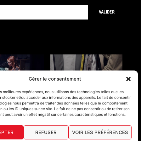
VALIDER
Gérer le consentement
ONS DE GARANTIE
GUIDES TAILLES
les meilleures expériences, nous utilisons des technologies telles que les
 stocker et/ou accéder aux informations des appareils. Le fait de consentir
ologies nous permettra de traiter des données telles que le comportement
n ou les ID uniques sur ce site. Le fait de ne pas consentir ou de retirer son
 peut avoir un effet négatif sur certaines caractéristiques et fonctions.
EPTER
REFUSER
VOIR LES PRÉFÉRENCES