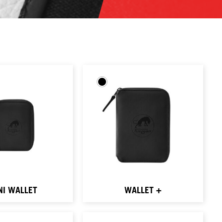
NI WALLET
WALLET +