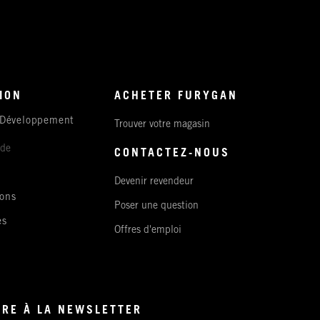
ION
ACHETER FURYGAN
 Développement
Trouver votre magasin
ude
CONTACTEZ-NOUS
Devenir revendeur
ons
Poser une question
es
Offres d'emploi
IRE À LA NEWSLETTER