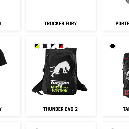
O
TRUCKER FURY
PORTE
Y
THUNDER EVO 2
TA