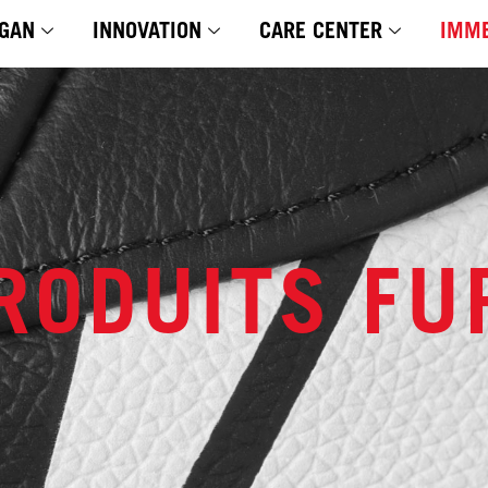
GAN
INNOVATION
CARE CENTER
IMME
RODUITS F