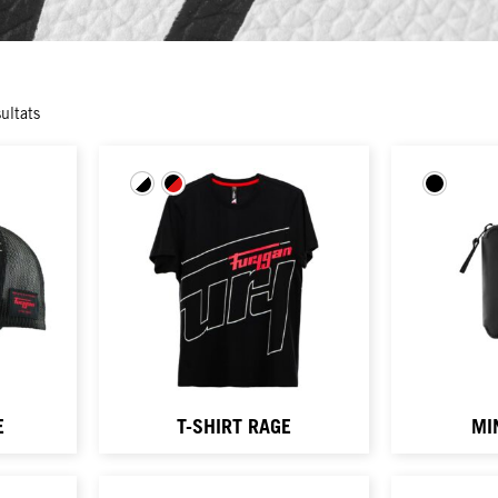
ultats
E
T-SHIRT RAGE
MI