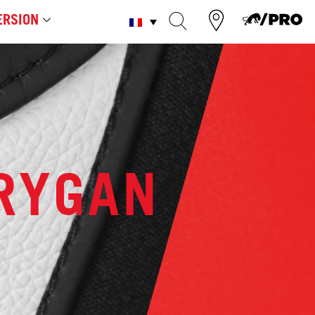
RSION
URYGAN