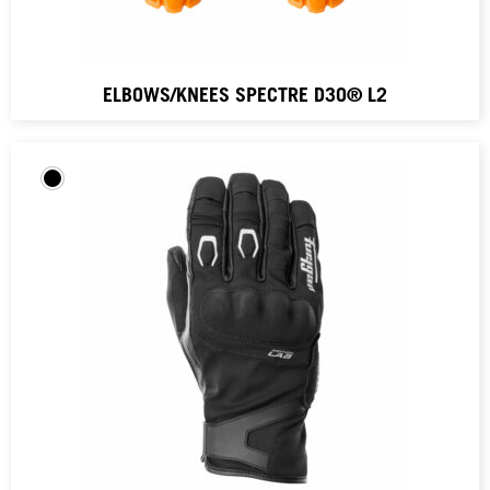
ELBOWS/KNEES SPECTRE D3O® L2