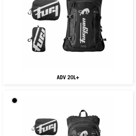
ADV 20L+