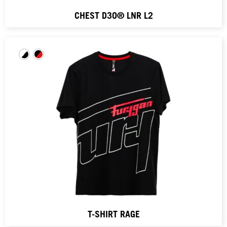
CHEST D3O® LNR L2
T-SHIRT RAGE