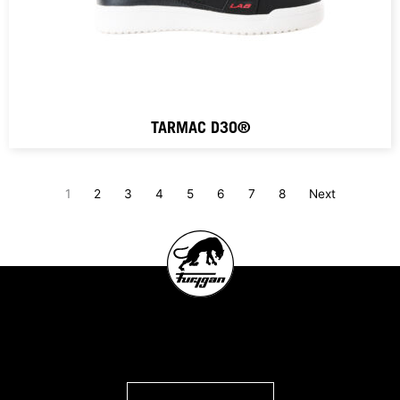
TARMAC D3O®
1
2
3
4
5
6
7
8
Next