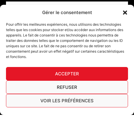
Email
Gérer le consentement
CONFIRM
Pour offrir les meilleures expériences, nous utilisons des technologies
telles que les cookies pour stocker et/ou accéder aux informations des
appareils. Le fait de consentir à ces technologies nous permettra de
traiter des données telles que le comportement de navigation ou les ID
uniques sur ce site. Le fait de ne pas consentir ou de retirer son
consentement peut avoir un effet négatif sur certaines caractéristiques
et fonctions.
DECL
ACCEPTER
FURY TIPS
REFUSER
VOIR LES PRÉFÉRENCES