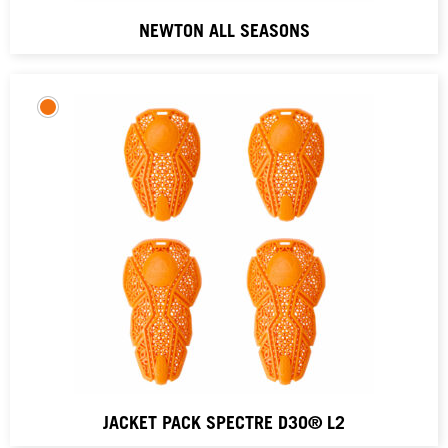
NEWTON ALL SEASONS
JACKET PACK SPECTRE D3O® L2