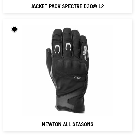
JACKET PACK SPECTRE D3O® L2
NEWTON ALL SEASONS