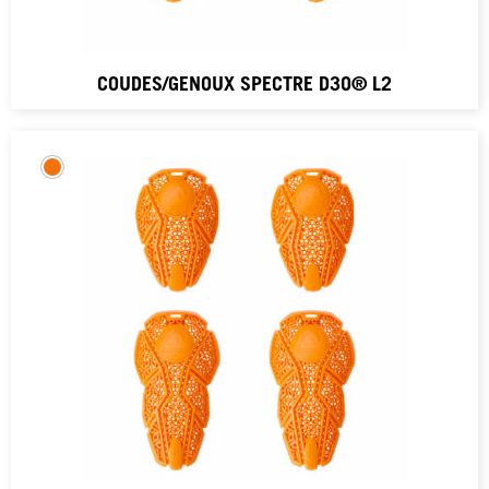
COUDES/GENOUX SPECTRE D3O® L2