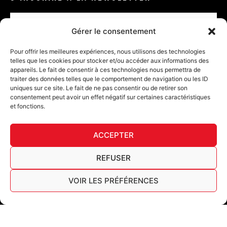
Email
Gérer le consentement
VALIDER
Pour offrir les meilleures expériences, nous utilisons des technologies
telles que les cookies pour stocker et/ou accéder aux informations des
appareils. Le fait de consentir à ces technologies nous permettra de
traiter des données telles que le comportement de navigation ou les ID
uniques sur ce site. Le fait de ne pas consentir ou de retirer son
consentement peut avoir un effet négatif sur certaines caractéristiques
et fonctions.
DÉ
ACCEPTER
FURY TIPS
REFUSER
VOIR LES PRÉFÉRENCES