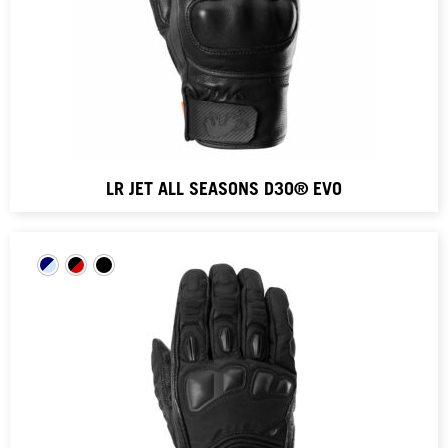
LR JET ALL SEASONS D3O® EVO