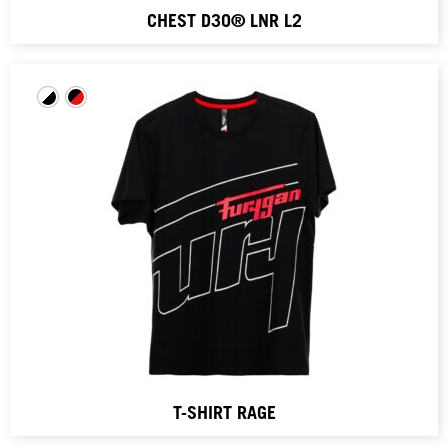
CHEST D3O® LNR L2
T-SHIRT RAGE