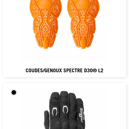
COUDES/GENOUX SPECTRE D3O® L2