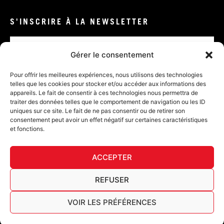
S'INSCRIRE À LA NEWSLETTER
Email
Gérer le consentement
VALIDER
Pour offrir les meilleures expériences, nous utilisons des technologies
telles que les cookies pour stocker et/ou accéder aux informations des
appareils. Le fait de consentir à ces technologies nous permettra de
traiter des données telles que le comportement de navigation ou les ID
uniques sur ce site. Le fait de ne pas consentir ou de retirer son
consentement peut avoir un effet négatif sur certaines caractéristiques
et fonctions.
DÉ
ACCEPTER
FURY TIPS
REFUSER
VOIR LES PRÉFÉRENCES