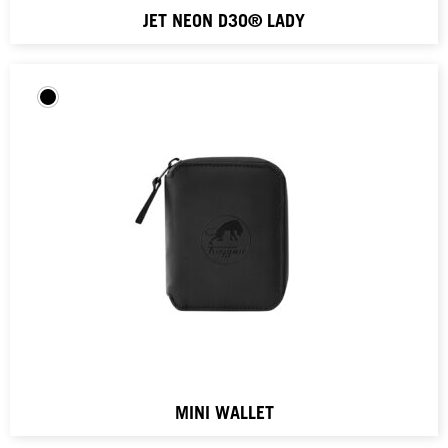
JET NEON D3O® LADY
MINI WALLET