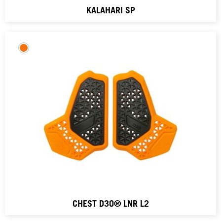
KALAHARI SP
CHEST D3O® LNR L2