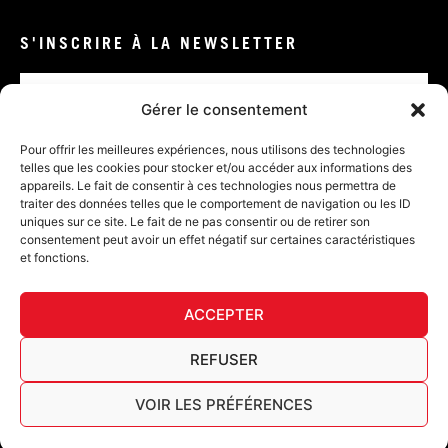
S'INSCRIRE À LA NEWSLETTER
Email
Gérer le consentement
VALIDER
Pour offrir les meilleures expériences, nous utilisons des technologies
telles que les cookies pour stocker et/ou accéder aux informations des
appareils. Le fait de consentir à ces technologies nous permettra de
traiter des données telles que le comportement de navigation ou les ID
uniques sur ce site. Le fait de ne pas consentir ou de retirer son
consentement peut avoir un effet négatif sur certaines caractéristiques
et fonctions.
DÉ
ACCEPTER
FURY TIPS
REFUSER
VOIR LES PRÉFÉRENCES