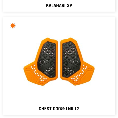
KALAHARI SP
CHEST D3O® LNR L2