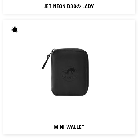
JET NEON D3O® LADY
MINI WALLET