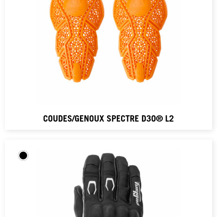
COUDES/GENOUX SPECTRE D3O® L2