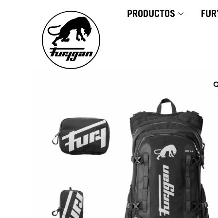
Ir
PRODUCTOS
FUR
al
contenido