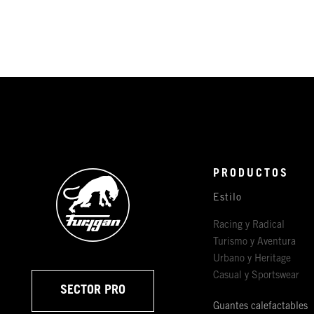
PRODUCTOS
Estilo
Racing y Radical
Turismo y Aventura
Urbano y Heritage
Casual y Sportswear
SECTOR PRO
Guantes calefactables