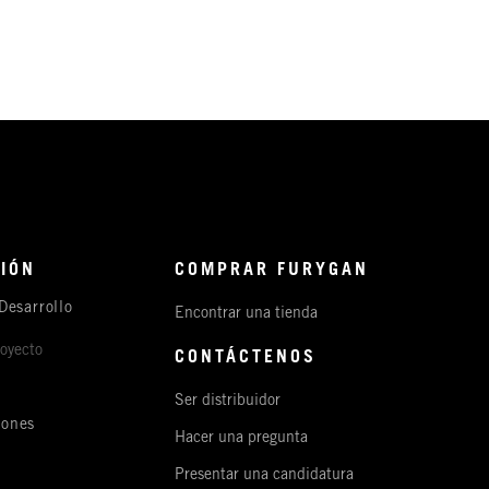
IÓN
COMPRAR FURYGAN
Desarrollo
Encontrar una tienda
royecto
CONTÁCTENOS
Ser distribuidor
iones
Hacer una pregunta
s
Presentar una candidatura