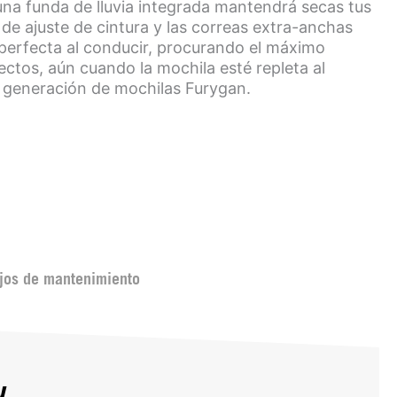
una funda de lluvia integrada mantendrá secas tus
 de ajuste de cintura y las correas extra-anchas
 perfecta al conducir, procurando el máximo
ectos, aún cuando la mochila esté repleta al
 generación de mochilas Furygan.
jos de mantenimiento
w