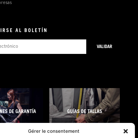
resas
IRSE AL BOLETÍN
VALIDAR
NES DE GARANTÍA
GUÍAS DE TALLAS
Gérer le consentement